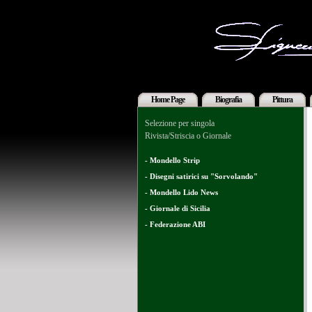
Home Page
Biografia
Pittura
Selezione per singola
Rivista/Striscia o Giornale
- Mondello Strip
- Disegni satirici su "Sorvolando"
- Mondello Lido News
- Giornale di Sicilia
- Federazione ABI