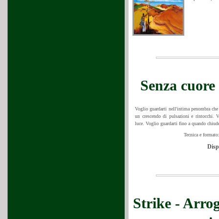
Senza cuore
Voglio guardarti nell'intima penombra che
un crescendo di pulsazioni e rintocchi. Vo
luce. Voglio guardarti fino a quando chiude
Tecnica e formato:
Disp
Strike - Arro